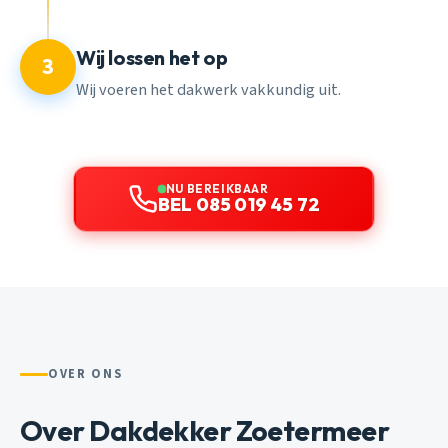
Wij lossen het op
3
Wij voeren het dakwerk vakkundig uit.
NU BEREIKBAAR
BEL 085 019 45 72
OVER ONS
Over Dakdekker Zoetermeer