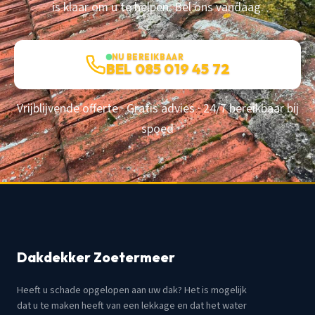
is klaar om u te helpen. Bel ons vandaag.
NU BEREIKBAAR
BEL 085 019 45 72
Vrijblijvende offerte · Gratis advies · 24/7 bereikbaar bij
spoed
Dakdekker Zoetermeer
Heeft u schade opgelopen aan uw dak? Het is mogelijk
dat u te maken heeft van een lekkage en dat het water