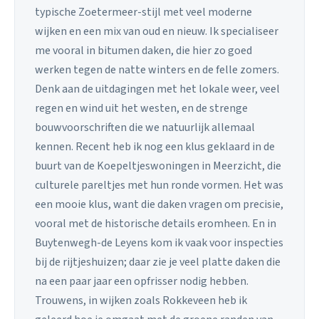
typische Zoetermeer-stijl met veel moderne
wijken en een mix van oud en nieuw. Ik specialiseer
me vooral in bitumen daken, die hier zo goed
werken tegen de natte winters en de felle zomers.
Denk aan de uitdagingen met het lokale weer, veel
regen en wind uit het westen, en de strenge
bouwvoorschriften die we natuurlijk allemaal
kennen. Recent heb ik nog een klus geklaard in de
buurt van de Koepeltjeswoningen in Meerzicht, die
culturele pareltjes met hun ronde vormen. Het was
een mooie klus, want die daken vragen om precisie,
vooral met de historische details eromheen. En in
Buytenwegh-de Leyens kom ik vaak voor inspecties
bij de rijtjeshuizen; daar zie je veel platte daken die
na een paar jaar een opfrisser nodig hebben.
Trouwens, in wijken zoals Rokkeveen heb ik