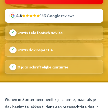
4,8
★★★★★
143 Google reviews
✓
Gratis telefonisch advies
✓
Gratis dakinspectie
✓
10 jaar schriftelijke garantie
Wonen in Zoetermeer heeft zijn charme, maar als je
dak begint te lekken tijdens een regenachtige dag in