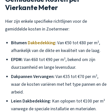
Vierkante Meter
Hier zijn enkele specifieke richtlijnen voor de
gemiddelde kosten in Zoetermeer:
Bitumen
Dakbedekking
:
Van €50 tot €80 per m²,
afhankelijk van de dikte en kwaliteit van de laag.
EPDM:
Van €60 tot €90 per m², bekend om zijn
duurzaamheid en lange levensduur.
Dakpannen Vervangen:
Van €35 tot €70 per m²,
waar de kosten variëren met het type pannen en de
arbeid.
Leien Dakbedekking:
Kan oplopen tot €100 per m²
vanwege de speciale installatie en materialen.