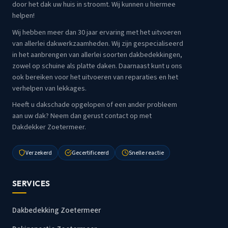
door het dak uw huis in stroomt. Wij kunnen u hiermee
helpen!
Wij hebben meer dan 30 jaar ervaring met het uitvoeren
van allerlei dakwerkzaamheden. Wij zijn gespecialiseerd
in het aanbrengen van allerlei soorten dakbedekkingen,
zowel op schuine als platte daken. Daarnaast kunt u ons
ook bereiken voor het uitvoeren van reparaties en het
verhelpen van lekkages.
Heeft u dakschade opgelopen of een ander probleem
aan uw dak? Neem dan gerust contact op met
Dakdekker Zoetermeer.
Verzekerd
Gecertificeerd
Snelle reactie
SERVICES
Dakbedekking Zoetermeer