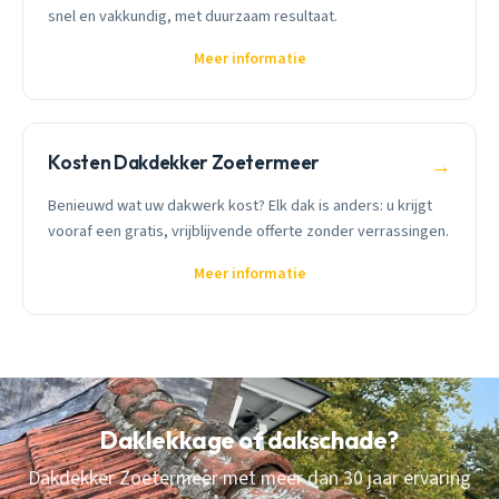
snel en vakkundig, met duurzaam resultaat.
Meer informatie
Kosten Dakdekker Zoetermeer
→
Benieuwd wat uw dakwerk kost? Elk dak is anders: u krijgt
vooraf een gratis, vrijblijvende offerte zonder verrassingen.
Meer informatie
Daklekkage of dakschade?
Dakdekker Zoetermeer met meer dan 30 jaar ervaring