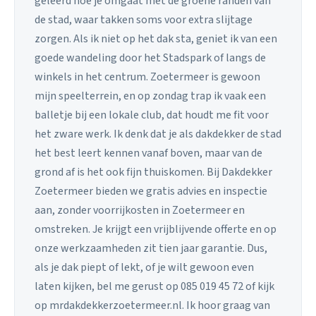
geleerd hoe je omgaat met de groene randen van
de stad, waar takken soms voor extra slijtage
zorgen. Als ik niet op het dak sta, geniet ik van een
goede wandeling door het Stadspark of langs de
winkels in het centrum. Zoetermeer is gewoon
mijn speelterrein, en op zondag trap ik vaak een
balletje bij een lokale club, dat houdt me fit voor
het zware werk. Ik denk dat je als dakdekker de stad
het best leert kennen vanaf boven, maar van de
grond af is het ook fijn thuiskomen. Bij Dakdekker
Zoetermeer bieden we gratis advies en inspectie
aan, zonder voorrijkosten in Zoetermeer en
omstreken. Je krijgt een vrijblijvende offerte en op
onze werkzaamheden zit tien jaar garantie. Dus,
als je dak piept of lekt, of je wilt gewoon even
laten kijken, bel me gerust op 085 019 45 72 of kijk
op mrdakdekkerzoetermeer.nl. Ik hoor graag van