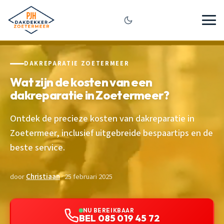
DAKREPARATIE ZOETERMEER
Wat zijn de kosten van een
dakreparatie in Zoetermeer?
Ontdek de precieze kosten van dakreparatie in
Zoetermeer, inclusief uitgebreide bespaartips en de
beste service.
door
Christiaan
· 25 februari 2025
NU BEREIKBAAR
BEL 085 019 45 72