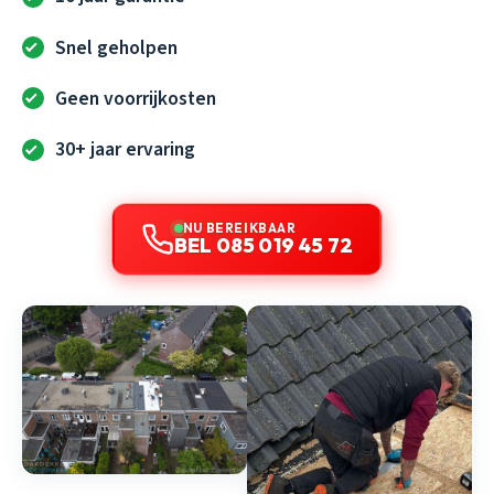
Snel geholpen
Geen voorrijkosten
30+ jaar ervaring
NU BEREIKBAAR
BEL 085 019 45 72