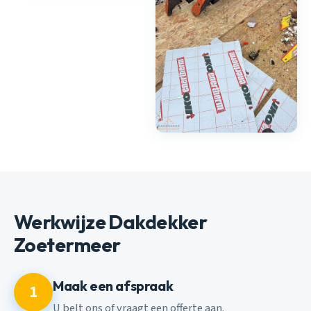
Werkwijze Dakdekker
Zoetermeer
Maak een afspraak
1
U belt ons of vraagt een offerte aan.