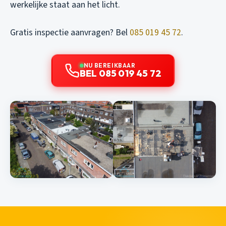
werkelijke staat aan het licht.
Gratis inspectie aanvragen? Bel
085 019 45 72
.
NU BEREIKBAAR
BEL 085 019 45 72