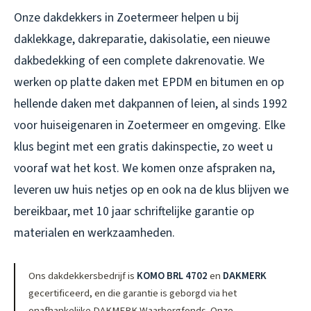
Onze dakdekkers in Zoetermeer helpen u bij
daklekkage, dakreparatie, dakisolatie, een nieuwe
dakbedekking of een complete dakrenovatie. We
werken op platte daken met EPDM en bitumen en op
hellende daken met dakpannen of leien, al sinds 1992
voor huiseigenaren in Zoetermeer en omgeving. Elke
klus begint met een gratis dakinspectie, zo weet u
vooraf wat het kost. We komen onze afspraken na,
leveren uw huis netjes op en ook na de klus blijven we
bereikbaar, met 10 jaar schriftelijke garantie op
materialen en werkzaamheden.
Ons dakdekkersbedrijf is
KOMO BRL 4702
en
DAKMERK
gecertificeerd, en die garantie is geborgd via het
onafhankelijke DAKMERK Waarborgfonds. Onze