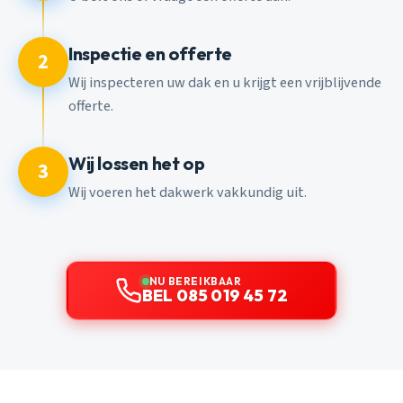
Inspectie en offerte
2
Wij inspecteren uw dak en u krijgt een vrijblijvende
offerte.
Wij lossen het op
3
Wij voeren het dakwerk vakkundig uit.
NU BEREIKBAAR
BEL 085 019 45 72