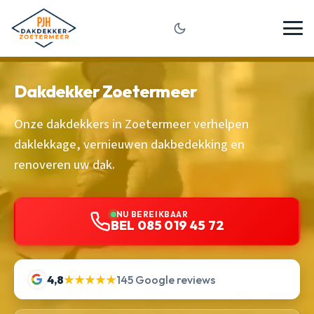
Dakdekker Zoetermeer
Onze dakdekkers in Zoetermeer verhelpen
daklekkage, vernieuwen dakbedekking en
renoveren uw dak.
NU BEREIKBAAR
BEL 085 019 45 72
4,8
★★★★★
145 Google reviews