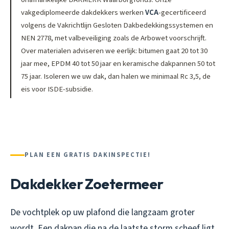
vakgediplomeerde dakdekkers werken
VCA
-gecertificeerd
volgens de Vakrichtlijn Gesloten Dakbedekkingssystemen en
NEN 2778, met valbeveiliging zoals de Arbowet voorschrijft.
Over materialen adviseren we eerlijk: bitumen gaat 20 tot 30
jaar mee, EPDM 40 tot 50 jaar en keramische dakpannen 50 tot
75 jaar. Isoleren we uw dak, dan halen we minimaal Rc 3,5, de
eis voor ISDE-subsidie.
PLAN EEN GRATIS DAKINSPECTIE!
Dakdekker Zoetermeer
De vochtplek op uw plafond die langzaam groter
wordt. Een dakpan die na de laatste storm scheef ligt.