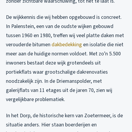
zonder zichtbare waarschuwing, tot het te laat is.
De wijkkennis die wij hebben opgebouwd is concreet.
In Palenstein, een van de oudste wijken gebouwd
tussen 1960 en 1980, treffen wij veel platte daken met
verouderde bitumen
dakbedekking
en isolatie die niet
meer aan de huidige normen voldoet. Met zo’n 5.500
inwoners bestaat deze wijk grotendeels uit
portiekflats waar grootschalige dakrenovaties
noodzakelijk zijn. In de Driemanspolder, met
galerijflats van 11 etages uit de jaren 70, zien wij
vergelijkbare problematiek.
In het Dorp, de historische kern van Zoetermeer, is de
situatie anders. Hier staan boerderijen en