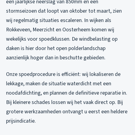
een jaarlijkse neerslag van 850mm en een
stormseizoen dat loopt van oktober tot maart, zien
wij regelmatig situaties escaleren. In wijken als
Rokkeveen, Meerzicht en Oosterheem komen wij
wekelijks voor spoedklussen. De windbelasting op
daken is hier door het open polderlandschap
aanzienlijk hoger dan in beschutte gebieden.
Onze spoedprocedure is efficiënt: wij lokaliseren de
lekkage, maken de situatie waterdicht met een
noodafdichting, en plannen de definitieve reparatie in.
Bij kleinere schades lossen wij het vaak direct op. Bij
grotere werkzaamheden ontvangt u eerst een heldere
prijsindicatie.