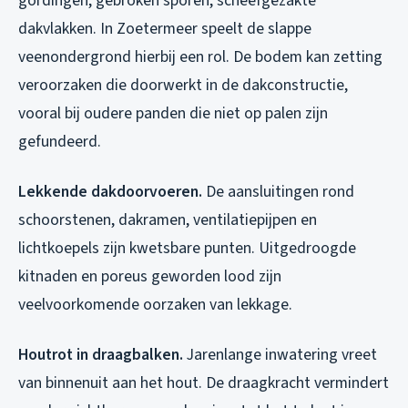
gordingen, gebroken sporen, scheefgezakte
dakvlakken. In Zoetermeer speelt de slappe
veenondergrond hierbij een rol. De bodem kan zetting
veroorzaken die doorwerkt in de dakconstructie,
vooral bij oudere panden die niet op palen zijn
gefundeerd.
Lekkende dakdoorvoeren.
De aansluitingen rond
schoorstenen, dakramen, ventilatiepijpen en
lichtkoepels zijn kwetsbare punten. Uitgedroogde
kitnaden en poreus geworden lood zijn
veelvoorkomende oorzaken van lekkage.
Houtrot in draagbalken.
Jarenlange inwatering vreet
van binnenuit aan het hout. De draagkracht vermindert