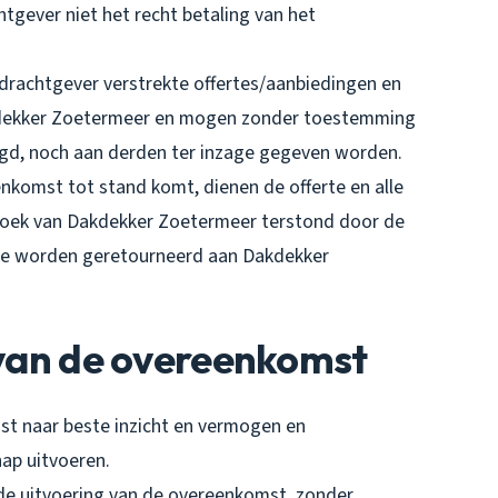
tgever niet het recht betaling van het
drachtgever verstrekte offertes/aanbiedingen en
kdekker Zoetermeer en mogen zonder toestemming
gd, noch aan derden ter inzage gegeven worden.
enkomst tot stand komt, dienen de offerte en alle
zoek van Dakdekker Zoetermeer terstond door de
o te worden geretourneerd aan Dakdekker
g van de overeenkomst
st naar beste inzicht en vermogen en
ap uitvoeren.
 de uitvoering van de overeenkomst, zonder