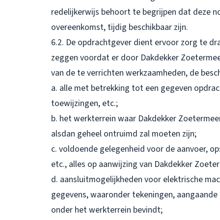
redelijkerwijs behoort te begrijpen dat deze n
overeenkomst, tijdig beschikbaar zijn.
6.2. De opdrachtgever dient ervoor zorg te dr
zeggen voordat er door Dakdekker Zoetermee
van de te verrichten werkzaamheden, de beschi
a. alle met betrekking tot een gegeven opdrac
toewijzingen, etc.;
b. het werkterrein waar Dakdekker Zoetermee
alsdan geheel ontruimd zal moeten zijn;
c. voldoende gelegenheid voor de aanvoer, op
etc., alles op aanwijzing van Dakdekker Zoete
d. aansluitmogelijkheden voor elektrische mach
gegevens, waaronder tekeningen, aangaande al
onder het werkterrein bevindt;