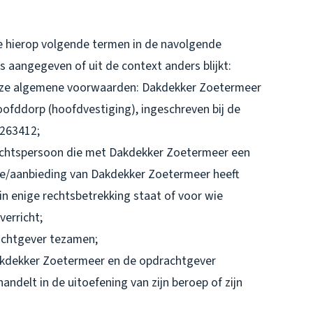
 hierop volgende termen in de navolgende
 is aangegeven of uit de context anders blijkt:
deze algemene voorwaarden: Dakdekker Zoetermeer
ofddorp (hoofdvestiging), ingeschreven bij de
263412;
rechtspersoon die met Dakdekker Zoetermeer een
te/aanbieding van Dakdekker Zoetermeer heeft
 enige rechtsbetrekking staat of voor wie
erricht;
achtgever tezamen;
kdekker Zoetermeer en de opdrachtgever
andelt in de uitoefening van zijn beroep of zijn