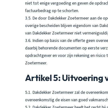
niet tot enige vergoeding en geven de opdrach
factuurbedrag op te schorten.
3.5. De door Dakdekker Zoetermeer aan de op
overige bescheiden blijven eigendom van Da
van Dakdekker Zoetermeer niet vermenigvuldi
3.6. Indien op basis van de offerte geen overe
daarbij behorende documenten op eerste ver
opdrachtgever en voor zijn rekening en risic
Zoetermeer.
Artikel 5: Uitvoerin
5.1. Dakdekker Zoetermeer zal de overeenkom
overeenkomstig de eisen van goed vakmansch
5.2. Dakdekker Zoetermeer heeft het recht bij