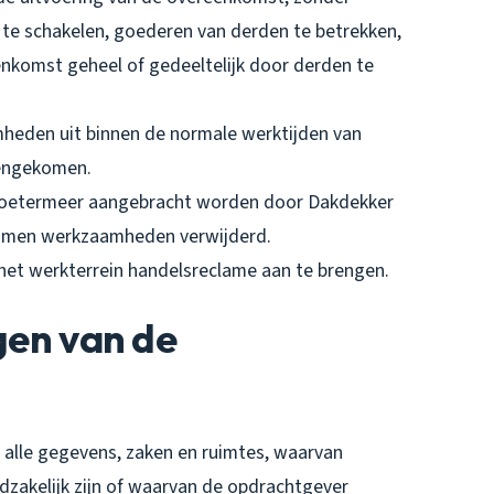
 te schakelen, goederen van derden te betrekken,
nkomst geheel of gedeeltelijk door derden te
heden uit binnen de normale werktijden van
eengekomen.
r Zoetermeer aangebracht worden door Dakdekker
komen werkzaamheden verwijderd.
 het werkterrein handelsreclame aan te brengen.
ngen van de
 alle gegevens, zaken en ruimtes, waarvan
zakelijk zijn of waarvan de opdrachtgever