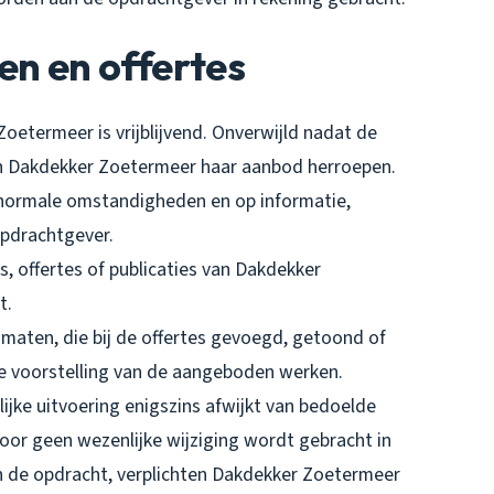
en en offertes
Zoetermeer is vrijblijvend. Onverwijld nadat de
n Dakdekker Zoetermeer haar aanbod herroepen.
in normale omstandigheden en op informatie,
opdrachtgever.
rs, offertes of publicaties van Dakdekker
t.
 maten, die bij de offertes gevoegd, getoond of
e voorstelling van de aangeboden werken.
ijke uitvoering enigszins afwijkt van bedoelde
or geen wezenlijke wijziging wordt gebracht in
an de opdracht, verplichten Dakdekker Zoetermeer