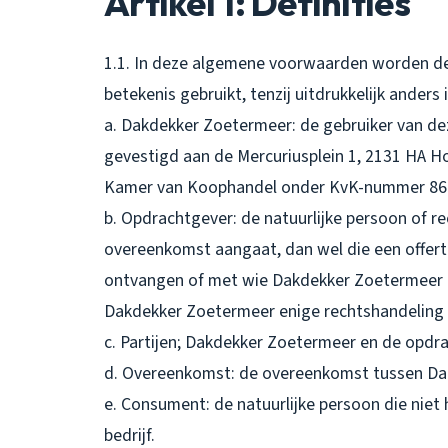
Artikel 1: Definities
1.1. In deze algemene voorwaarden worden de
betekenis gebruikt, tenzij uitdrukkelijk anders
a. Dakdekker Zoetermeer: de gebruiker van 
gevestigd aan de Mercuriusplein 1, 2131 HA Ho
Kamer van Koophandel onder KvK-nummer 86
b. Opdrachtgever: de natuurlijke persoon of 
overeenkomst aangaat, dan wel die een offer
ontvangen of met wie Dakdekker Zoetermeer in
Dakdekker Zoetermeer enige rechtshandeling v
c. Partijen; Dakdekker Zoetermeer en de opdr
d. Overeenkomst: de overeenkomst tussen Da
e. Consument: de natuurlijke persoon die niet h
bedrijf.