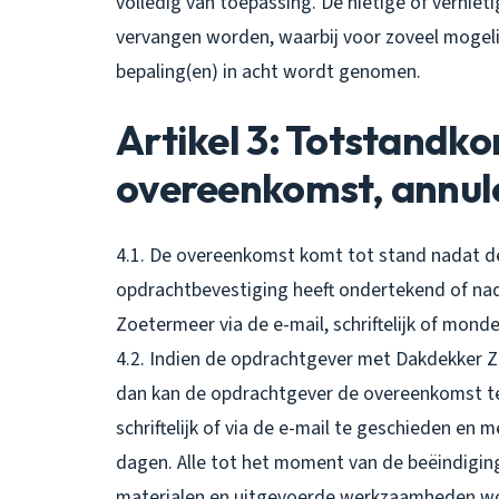
volledig van toepassing. De nietige of vernie
vervangen worden, waarbij voor zoveel mogelij
bepaling(en) in acht wordt genomen.
Artikel 3: Totstandk
overeenkomst, annul
4.1. De overeenkomst komt tot stand nadat de
opdrachtbevestiging heeft ondertekend of na
Zoetermeer via de e-mail, schriftelijk of monde
4.2. Indien de opdrachtgever met Dakdekker
dan kan de opdrachtgever de overeenkomst te
schriftelijk of via de e-mail te geschieden en
dagen. Alle tot het moment van de beëindigi
materialen en uitgevoerde werkzaamheden wor