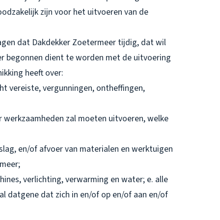
oodzakelijk zijn voor het uitvoeren van de
agen dat Dakdekker Zoetermeer tijdig, dat wil
r begonnen dient te worden met de uitvoering
kking heeft over:
ht vereiste, vergunningen, ontheffingen,
r werkzaamheden zal moeten uitvoeren, welke
slag, en/of afvoer van materialen en werktuigen
rmeer;
ines, verlichting, verwarming en water; e. alle
 datgene dat zich in en/of op en/of aan en/of