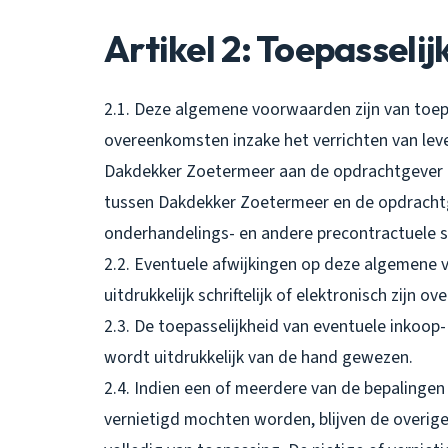
Artikel 2: Toepasselij
2.1. Deze algemene voorwaarden zijn van toepa
overeenkomsten inzake het verrichten van le
Dakdekker Zoetermeer aan de opdrachtgever en
tussen Dakdekker Zoetermeer en de opdrach
onderhandelings- en andere precontractuele si
2.2. Eventuele afwijkingen op deze algemene v
uitdrukkelijk schriftelijk of elektronisch zijn 
2.3. De toepasselijkheid van eventuele inkoo
wordt uitdrukkelijk van de hand gewezen.
2.4. Indien een of meerdere van de bepalingen
vernietigd mochten worden, blijven de overi