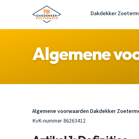
Dakdekker Zoeterm
Algemene vo
Algemene voorwaarden Dakdekker Zoetermeer
KvK-nummer 86263412