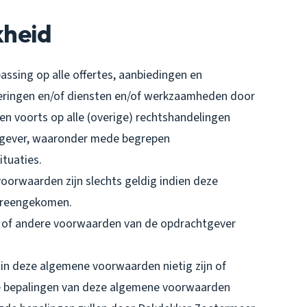
kheid
ssing op alle offertes, aanbiedingen en
veringen en/of diensten en/of werkzaamheden door
 voorts op alle (overige) rechtshandelingen
tgever, waaronder mede begrepen
tuaties.
oorwaarden zijn slechts geldig indien deze
overeengekomen.
p- of andere voorwaarden van de opdrachtgever
 in deze algemene voorwaarden nietig zijn of
ge bepalingen van deze algemene voorwaarden