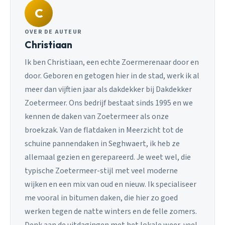
C
OVER DE AUTEUR
Christiaan
Ik ben Christiaan, een echte Zoermerenaar door en
door. Geboren en getogen hier in de stad, werk ik al
meer dan vijftien jaar als dakdekker bij Dakdekker
Zoetermeer. Ons bedrijf bestaat sinds 1995 en we
kennen de daken van Zoetermeer als onze
broekzak. Van de flatdaken in Meerzicht tot de
schuine pannendaken in Seghwaert, ik heb ze
allemaal gezien en gerepareerd. Je weet wel, die
typische Zoetermeer-stijl met veel moderne
wijken en een mix van oud en nieuw. Ik specialiseer
me vooral in bitumen daken, die hier zo goed
werken tegen de natte winters en de felle zomers.