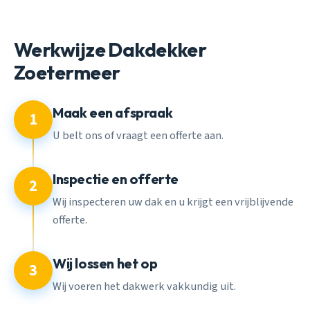
Werkwijze Dakdekker
Zoetermeer
Maak een afspraak
1
U belt ons of vraagt een offerte aan.
Inspectie en offerte
2
Wij inspecteren uw dak en u krijgt een vrijblijvende
offerte.
Wij lossen het op
3
Wij voeren het dakwerk vakkundig uit.