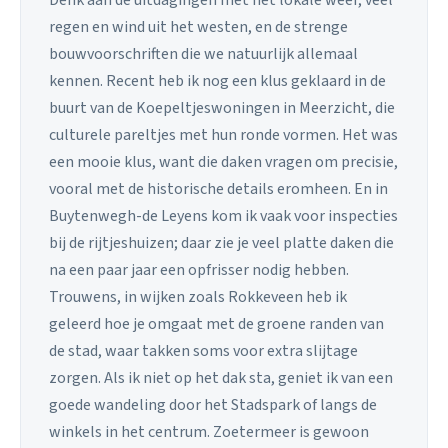
Denk aan de uitdagingen met het lokale weer, veel
regen en wind uit het westen, en de strenge
bouwvoorschriften die we natuurlijk allemaal
kennen. Recent heb ik nog een klus geklaard in de
buurt van de Koepeltjeswoningen in Meerzicht, die
culturele pareltjes met hun ronde vormen. Het was
een mooie klus, want die daken vragen om precisie,
vooral met de historische details eromheen. En in
Buytenwegh-de Leyens kom ik vaak voor inspecties
bij de rijtjeshuizen; daar zie je veel platte daken die
na een paar jaar een opfrisser nodig hebben.
Trouwens, in wijken zoals Rokkeveen heb ik
geleerd hoe je omgaat met de groene randen van
de stad, waar takken soms voor extra slijtage
zorgen. Als ik niet op het dak sta, geniet ik van een
goede wandeling door het Stadspark of langs de
winkels in het centrum. Zoetermeer is gewoon