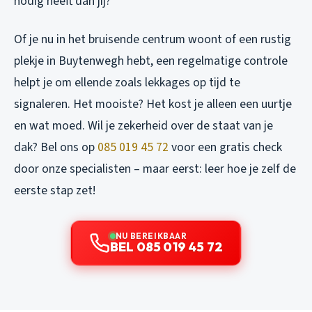
nodig heeft dan jij?
Of je nu in het bruisende centrum woont of een rustig
plekje in Buytenwegh hebt, een regelmatige controle
helpt je om ellende zoals lekkages op tijd te
signaleren. Het mooiste? Het kost je alleen een uurtje
en wat moed. Wil je zekerheid over de staat van je
dak? Bel ons op
085 019 45 72
voor een gratis check
door onze specialisten – maar eerst: leer hoe je zelf de
eerste stap zet!
NU BEREIKBAAR
BEL 085 019 45 72