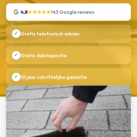
4,8
★★★★★
143 Google reviews
✓
Gratis telefonisch advies
✓
Gratis dakinspectie
✓
10 jaar schriftelijke garantie