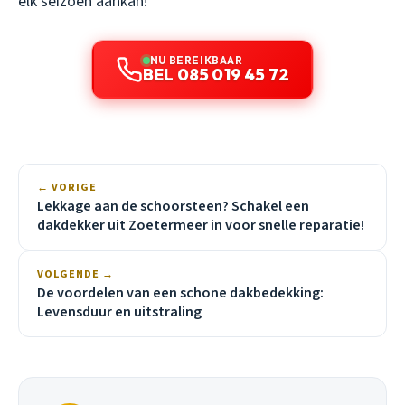
elk seizoen aankan!
NU BEREIKBAAR
BEL 085 019 45 72
← VORIGE
Lekkage aan de schoorsteen? Schakel een
dakdekker uit Zoetermeer in voor snelle reparatie!
VOLGENDE →
De voordelen van een schone dakbedekking:
Levensduur en uitstraling