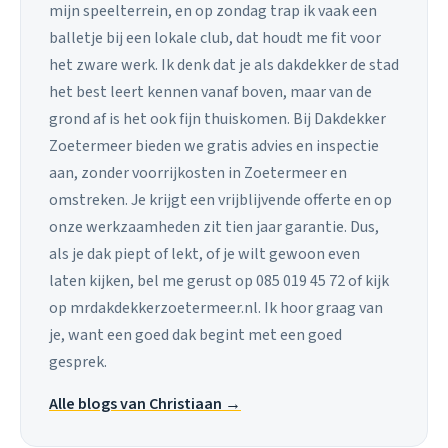
mijn speelterrein, en op zondag trap ik vaak een
balletje bij een lokale club, dat houdt me fit voor
het zware werk. Ik denk dat je als dakdekker de stad
het best leert kennen vanaf boven, maar van de
grond af is het ook fijn thuiskomen. Bij Dakdekker
Zoetermeer bieden we gratis advies en inspectie
aan, zonder voorrijkosten in Zoetermeer en
omstreken. Je krijgt een vrijblijvende offerte en op
onze werkzaamheden zit tien jaar garantie. Dus,
als je dak piept of lekt, of je wilt gewoon even
laten kijken, bel me gerust op 085 019 45 72 of kijk
op mrdakdekkerzoetermeer.nl. Ik hoor graag van
je, want een goed dak begint met een goed
gesprek.
Alle blogs van Christiaan →