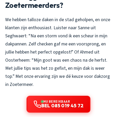
Zoetermeerders?
We hebben talloze daken in de stad geholpen, en onze
klanten zijn enthousiast. Luister naar Sanne uit
Seghwaert:
“Na een storm vond ik een scheur in mijn
dakpannen. Zelf checken gaf me een voorsprong, en
jullie hebben het perfect opgelost!”
Of Ahmed uit
Oosterheem:
“Mijn goot was een chaos na de herfst.
Met jullie tips was het zo gefixt, en mijn dak is weer
top.”
Met onze ervaring zijn we dé keuze voor dakzorg
in Zoetermeer.
NU BEREIKBAAR
BEL 085 019 45 72