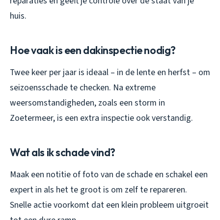
reparaties en geeft je controle over de staat van je
huis.
Hoe vaak is een dakinspectie nodig?
Twee keer per jaar is ideaal – in de lente en herfst – om
seizoensschade te checken. Na extreme
weersomstandigheden, zoals een storm in
Zoetermeer, is een extra inspectie ook verstandig.
Wat als ik schade vind?
Maak een notitie of foto van de schade en schakel een
expert in als het te groot is om zelf te repareren.
Snelle actie voorkomt dat een klein probleem uitgroeit