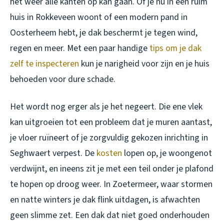
het weer alle kanten op kan gaan. Of je nu in een ruim
huis in Rokkeveen woont of een modern pand in
Oosterheem hebt, je dak beschermt je tegen wind,
regen en meer. Met een paar handige
tips om je dak
zelf te inspecteren
kun je narigheid voor zijn en je huis
behoeden voor dure schade.
Het wordt nog erger als je het negeert. Die ene vlek
kan uitgroeien tot een probleem dat je muren aantast,
je vloer ruïneert of je zorgvuldig gekozen inrichting in
Seghwaert verpest. De
kosten
lopen op, je woongenot
verdwijnt, en ineens zit je met een teil onder je plafond
te hopen op droog weer. In Zoetermeer, waar stormen
en natte winters je dak flink uitdagen, is afwachten
geen slimme zet. Een dak dat niet goed onderhouden