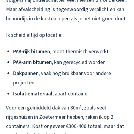
Volgens mij onderschatten veel mensen dit onderdeel.
Maar afvalscheiding is tegenwoordig verplicht en kan
behoorlijk in de kosten lopen als je het niet goed doet.
Ik scheid altijd op locatie:
PAK-rijk bitumen
, moet thermisch verwerkt
PAK-arm bitumen
, kan gerecycled worden
Dakpannen
, vaak nog bruikbaar voor andere
projecten
Isolatiemateriaal
, apart container
Voor een gemiddeld dak van 80m², zoals veel
rijtjeshuizen in Zoetermeer hebben, reken ik op 2
containers. Kost ongeveer €300-400 totaal, maar dat