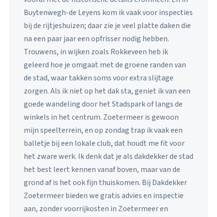
Buytenwegh-de Leyens kom ik vaak voor inspecties
bij de rijtjeshuizen; daar zie je veel platte daken die
na een paar jaar een opfrisser nodig hebben.
Trouwens, in wijken zoals Rokkeveen heb ik
geleerd hoe je omgaat met de groene randen van
de stad, waar takken soms voor extra slijtage
zorgen. Als ik niet op het dak sta, geniet ik van een
goede wandeling door het Stadspark of langs de
winkels in het centrum. Zoetermeer is gewoon
mijn speelterrein, en op zondag trap ik vaak een
balletje bij een lokale club, dat houdt me fit voor
het zware werk. Ik denk dat je als dakdekker de stad
het best leert kennen vanaf boven, maar van de
grond af is het ook fijn thuiskomen. Bij Dakdekker
Zoetermeer bieden we gratis advies en inspectie
aan, zonder voorrijkosten in Zoetermeer en