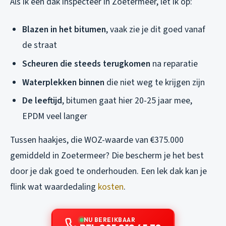
Als ik een dak inspecteer in Zoetermeer, let ik op:
Blazen in het bitumen
, vaak zie je dit goed vanaf
de straat
Scheuren die steeds terugkomen
na reparatie
Waterplekken binnen
die niet weg te krijgen zijn
De leeftijd
, bitumen gaat hier 20-25 jaar mee,
EPDM veel langer
Tussen haakjes, die WOZ-waarde van €375.000
gemiddeld in Zoetermeer? Die bescherm je het best
door je dak goed te onderhouden. Een lek dak kan je
flink wat waardedaling
kosten
.
NU BEREIKBAAR