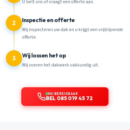
U belt ons of vraagt een offerte aan.
Inspectie en offerte
2
Wij inspecteren uw dak en u krijgt een vrijblijvende
offerte.
Wij lossen het op
3
Wij voeren het dakwerk vakkundig uit.
NU BEREIKBAAR
BEL 085 019 45 72