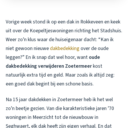
Vorige week stond ik op een dak in Rokkeveen en keek
uit over de Koepeltjeswoningen richting het Stadshuis.
Weer zo’n klus waar de huiseigenaar dacht: “Kan ik
niet gewoon nieuwe
dakbedekking
over de oude
leggen?” En ik snap dat wel hoor, want
oude
dakbedekking verwijderen Zoetermeer
kost
natuurlijk extra tijd en geld. Maar zoals ik altijd zeg:
een goed dak begint bij een schone basis.
Na 15 jaar dakdekken in Zoetermeer heb ik het wel
zo’n beetje gezien. Van die karakteristieke jaren ’70
woningen in Meerzicht tot de nieuwbouw in
Seghwaert, elk dak heeft zijn eigen verhaal. En dat