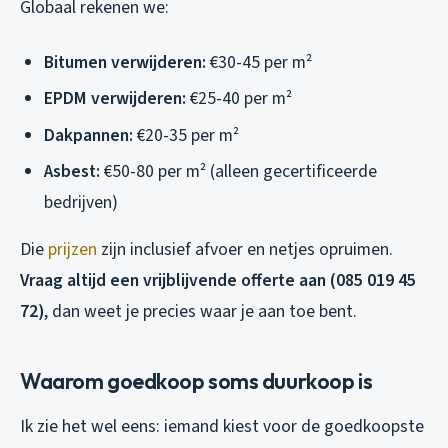
Globaal rekenen we:
Bitumen verwijderen:
€30-45 per m²
EPDM verwijderen:
€25-40 per m²
Dakpannen:
€20-35 per m²
Asbest:
€50-80 per m² (alleen gecertificeerde
bedrijven)
Die
prijzen
zijn inclusief afvoer en netjes opruimen.
Vraag altijd een vrijblijvende offerte aan (085 019 45
72)
, dan weet je precies waar je aan toe bent.
Waarom goedkoop soms duurkoop is
Ik zie het wel eens: iemand kiest voor de goedkoopste