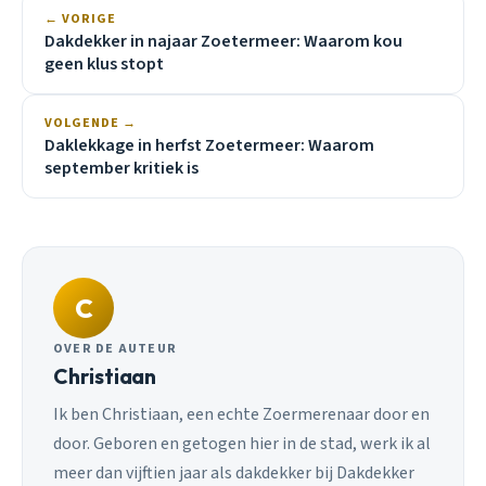
← VORIGE
Dakdekker in najaar Zoetermeer: Waarom kou
geen klus stopt
VOLGENDE →
Daklekkage in herfst Zoetermeer: Waarom
september kritiek is
C
OVER DE AUTEUR
Christiaan
Ik ben Christiaan, een echte Zoermerenaar door en
door. Geboren en getogen hier in de stad, werk ik al
meer dan vijftien jaar als dakdekker bij Dakdekker