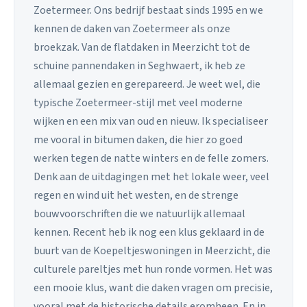
Zoetermeer. Ons bedrijf bestaat sinds 1995 en we
kennen de daken van Zoetermeer als onze
broekzak. Van de flatdaken in Meerzicht tot de
schuine pannendaken in Seghwaert, ik heb ze
allemaal gezien en gerepareerd. Je weet wel, die
typische Zoetermeer-stijl met veel moderne
wijken en een mix van oud en nieuw. Ik specialiseer
me vooral in bitumen daken, die hier zo goed
werken tegen de natte winters en de felle zomers.
Denk aan de uitdagingen met het lokale weer, veel
regen en wind uit het westen, en de strenge
bouwvoorschriften die we natuurlijk allemaal
kennen. Recent heb ik nog een klus geklaard in de
buurt van de Koepeltjeswoningen in Meerzicht, die
culturele pareltjes met hun ronde vormen. Het was
een mooie klus, want die daken vragen om precisie,
vooral met de historische details eromheen. En in