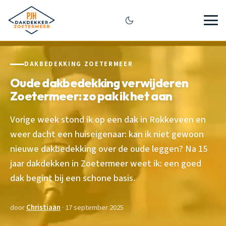
DAKBEDEKKING ZOETERMEER
Oude dakbedekking verwijderen
Zoetermeer: zo pak ik het aan
Vorige week stond ik op een dak in Rokkeveen en
weer dacht een huiseigenaar: kan ik niet gewoon
nieuwe dakbedekking over de oude leggen? Na 15
jaar dakdekken in Zoetermeer weet ik: een goed
dak begint bij een schone basis.
door
Christiaan
· 17 september 2025