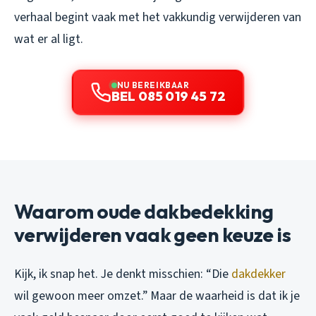
verhaal begint vaak met het vakkundig verwijderen van
wat er al ligt.
NU BEREIKBAAR
BEL 085 019 45 72
Waarom oude dakbedekking
verwijderen vaak geen keuze is
Kijk, ik snap het. Je denkt misschien: “Die
dakdekker
wil gewoon meer omzet.” Maar de waarheid is dat ik je