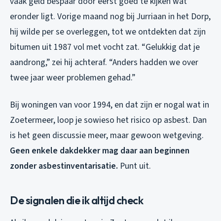
vaak geld bespaar door eerst goed te kijken wat
eronder ligt. Vorige maand nog bij Jurriaan in het Dorp,
hij wilde per se overleggen, tot we ontdekten dat zijn
bitumen uit 1987 vol met vocht zat. “Gelukkig dat je
aandrong,” zei hij achteraf. “Anders hadden we over
twee jaar weer problemen gehad.”
Bij woningen van voor 1994, en dat zijn er nogal wat in
Zoetermeer, loop je sowieso het risico op asbest. Dan
is het geen discussie meer, maar gewoon wetgeving.
Geen enkele dakdekker mag daar aan beginnen
zonder asbestinventarisatie.
Punt uit.
De signalen die ik altijd check