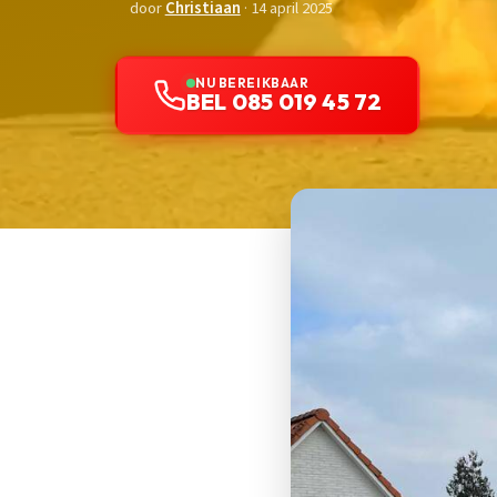
door
Christiaan
· 14 april 2025
NU BEREIKBAAR
BEL 085 019 45 72