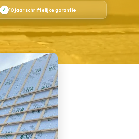
✓
10 jaar schriftelijke garantie