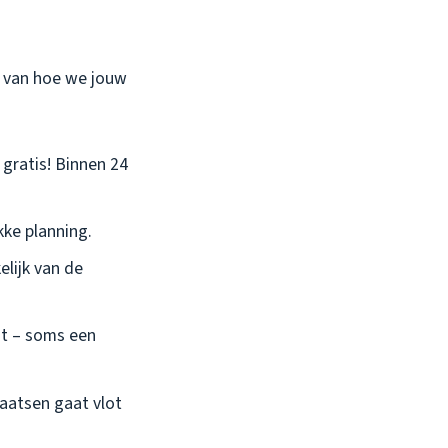
t van hoe we jouw
 gratis! Binnen 24
kke planning.
elijk van de
rst – soms een
laatsen gaat vlot