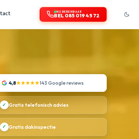
tact
NU BEREIKBAAR
BEL 085 019 45 72
4,8
★★★★★
143 Google reviews
✓
Gratis telefonisch advies
✓
Gratis dakinspectie