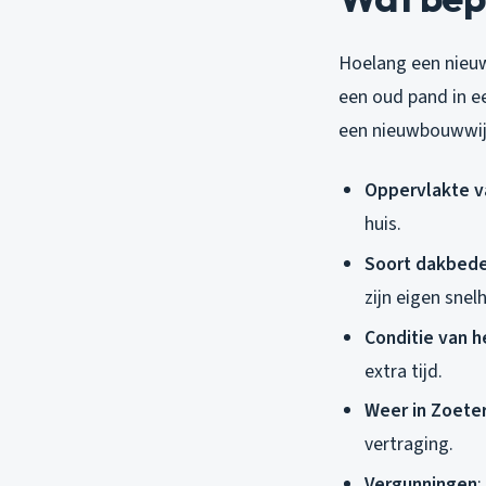
Hoelang een nieuw 
een oud pand in e
een nieuwbouwwijk
Oppervlakte v
huis.
Soort dakbed
zijn eigen snelh
Conditie van h
extra tijd.
Weer in Zoete
vertraging.
Vergunningen
: