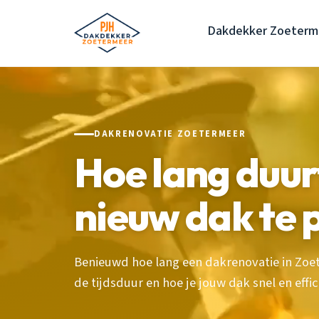
Dakdekker Zoeterm
DAKRENOVATIE ZOETERMEER
Hoe lang duur
nieuw dak te 
Benieuwd hoe lang een dakrenovatie in Zoe
de tijdsduur en hoe je jouw dak snel en effi