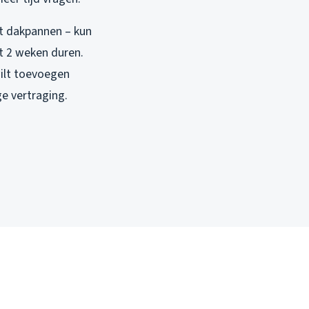
t dakpannen – kun
t 2 weken duren.
wilt toevoegen
e vertraging.