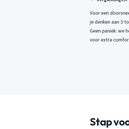
Voor een doorsnee
je denken aan 3 t
Geen paniek: we ho
voor extra comfor
Stap voo