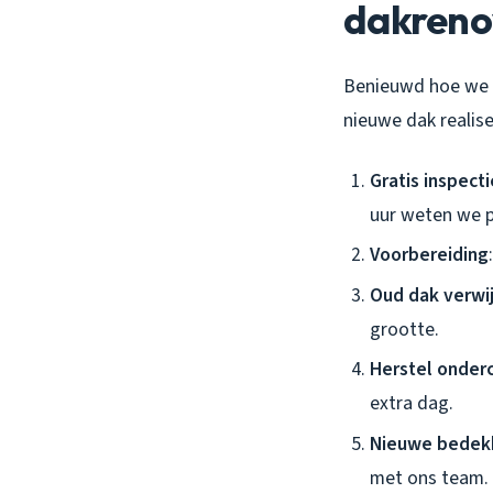
dakreno
Benieuwd hoe we h
nieuwe dak realise
Gratis inspecti
uur weten we p
Voorbereiding
Oud dak verwi
grootte.
Herstel onderc
extra dag.
Nieuwe bedek
met ons team.