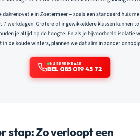
 dakrenovatie in Zoetermeer – zoals een standaard huis me
ot 7 werkdagen. Grotere of ingewikkeldere klussen kunnen to
uden je altijd op de hoogte. En als je bijvoorbeeld isolatie 
t in de koude winters, plannen we dat slim in zonder onnodig
NU BEREIKBAAR
BEL 085 019 45 72
r stap: Zo verloopt een