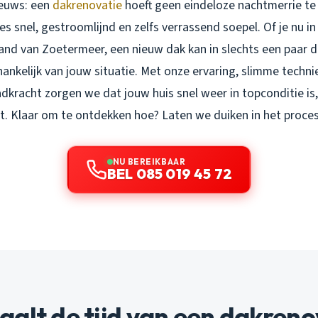
ieuws: een
dakrenovatie
hoeft geen eindeloze nachtmerrie te z
es snel, gestroomlijnd en zelfs verrassend soepel. Of je nu i
and van Zoetermeer, een nieuw dak kan in slechts een paar 
fhankelijk van jouw situatie. Met onze ervaring, slimme techn
kracht zorgen we dat jouw huis snel weer in topconditie is,
gt. Klaar om te ontdekken hoe? Laten we duiken in het proces
NU BEREIKBAAR
BEL 085 019 45 72
alt de tijd van een dakreno