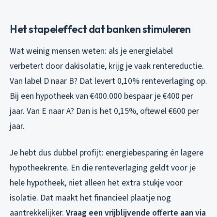
Het stapeleffect dat banken stimuleren
Wat weinig mensen weten: als je energielabel
verbetert door dakisolatie, krijg je vaak rentereductie.
Van label D naar B? Dat levert 0,10% renteverlaging op.
Bij een hypotheek van €400.000 bespaar je €400 per
jaar. Van E naar A? Dan is het 0,15%, oftewel €600 per
jaar.
Je hebt dus dubbel profijt: energiebesparing én lagere
hypotheekrente. En die renteverlaging geldt voor je
hele hypotheek, niet alleen het extra stukje voor
isolatie. Dat maakt het financieel plaatje nog
aantrekkelijker.
Vraag een vrijblijvende offerte aan via