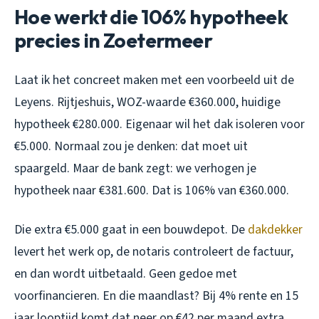
Hoe werkt die 106% hypotheek
precies in Zoetermeer
Laat ik het concreet maken met een voorbeeld uit de
Leyens. Rijtjeshuis, WOZ-waarde €360.000, huidige
hypotheek €280.000. Eigenaar wil het dak isoleren voor
€5.000. Normaal zou je denken: dat moet uit
spaargeld. Maar de bank zegt: we verhogen je
hypotheek naar €381.600. Dat is 106% van €360.000.
Die extra €5.000 gaat in een bouwdepot. De
dakdekker
levert het werk op, de notaris controleert de factuur,
en dan wordt uitbetaald. Geen gedoe met
voorfinancieren. En die maandlast? Bij 4% rente en 15
jaar looptijd komt dat neer op €42 per maand extra.