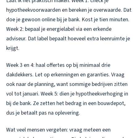
Laat ik het praktisch maken. Week 1: check je
hypotheekvoorwaarden en bereken je overwaarde. Dat
doe je gewoon online bij je bank. Kost je tien minuten.
Week 2: bepaal je energielabel via een erkende
adviseur. Dat label bepaalt hoeveel extra leenruimte je
krijgt.
Week 3 en 4: haal offertes op bij minimaal drie
dakdekkers. Let op erkenningen en garanties. Vraag
ook naar de planning, want sommige bedrijven zitten
vol tot januari. Week 5: dien je hypotheekverhoging in
bij de bank. Ze zetten het bedrag in een bouwdepot,
dus je betaalt pas na oplevering.
Wat veel mensen vergeten: vraag meteen een