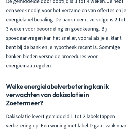
De gemiddelde doorlooptijd is 3 tot 4 weken. Je hebt
een week nodig voor het verzamelen van offertes en je
energielabel bepaling. De bank neemt vervolgens 2 tot
3 weken voor beoordeling en goedkeuring. Bij
spoedaanvragen kan het sneller, vooral als je al klant
bent bij de bank en je hypotheek recent is. Sommige
banken bieden versnelde procedures voor
energiemaatregelen.
Welke energielabelverbetering kan ik
verwachten van dakisolatie in
Zoetermeer?
Dakisolatie levert gemiddeld 1 tot 2 labelstappen
verbetering op. Een woning met label D gaat vaak naar