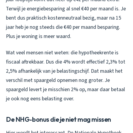
Terwijl je energiebesparing al snel €40 per maand is. Je
bent dus praktisch kostenneutraal bezig, maar na 15
jaar heb je nog steeds die €40 per maand besparing.
Plus je woning is meer waard.
Wat veel mensen niet weten: die hypotheekrente is
fiscaal aftrekbaar. Dus die 4% wordt effectief 2,3% tot
2,5% afhankelijk van je belastingschijf. Dat maakt het
verschil met spaargeld opnemen nog groter. Je
spaargeld levert je misschien 2% op, maar daar betaal
je ook nog eens belasting over.
De NHG-bonus die je niet mag missen
Hier wordt het interessant. De Nationale Hypotheek