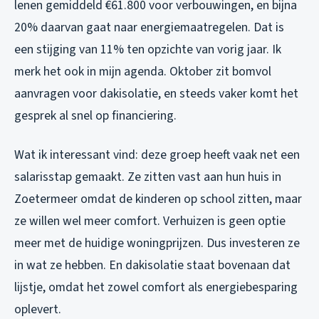
lenen gemiddeld €61.800 voor verbouwingen, en bijna
20% daarvan gaat naar energiemaatregelen. Dat is
een stijging van 11% ten opzichte van vorig jaar. Ik
merk het ook in mijn agenda. Oktober zit bomvol
aanvragen voor dakisolatie, en steeds vaker komt het
gesprek al snel op financiering.
Wat ik interessant vind: deze groep heeft vaak net een
salarisstap gemaakt. Ze zitten vast aan hun huis in
Zoetermeer omdat de kinderen op school zitten, maar
ze willen wel meer comfort. Verhuizen is geen optie
meer met de huidige woningprijzen. Dus investeren ze
in wat ze hebben. En dakisolatie staat bovenaan dat
lijstje, omdat het zowel comfort als energiebesparing
oplevert.