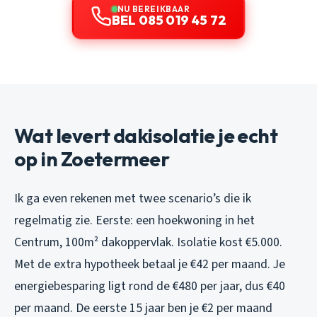
NU BEREIKBAAR
BEL 085 019 45 72
Wat levert dakisolatie je echt
op in Zoetermeer
Ik ga even rekenen met twee scenario’s die ik
regelmatig zie. Eerste: een hoekwoning in het
Centrum, 100m² dakoppervlak. Isolatie kost €5.000.
Met de extra hypotheek betaal je €42 per maand. Je
energiebesparing ligt rond de €480 per jaar, dus €40
per maand. De eerste 15 jaar ben je €2 per maand