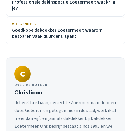
Professionele dakinspectie Zoetermeer: wat krijg
je?
VOLGENDE →
Goedkope dakdekker Zoetermeer: waarom
besparen vaak duurder uitpakt
C
OVER DE AUTEUR
Christiaan
Ik ben Christiaan, een echte Zoermerenaar door en
door. Geboren en getogen hier in de stad, werk ik al
meer dan vijftien jaar als dakdekker bij Dakdekker
Zoetermeer. Ons bedrijf bestaat sinds 1995 en we