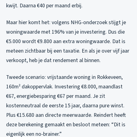
kwijt. Daarna €40 per maand erbij.
Maar hier komt het: volgens NHG-onderzoek stijgt je
woningwaarde met 196% van je investering. Dus die
€5.000 wordt €9.800 aan extra woningwaarde. Dat is
meteen zichtbaar bij een taxatie. En als je over vijf jaar
verkoopt, heb je dat rendement al binnen.
Tweede scenario: vrijstaande woning in Rokkeveen,
160m² dakoppervlak. Investering €8.000, maandlast
€67, energiebesparing €67 per maand. Je zit
kostenneutraal de eerste 15 jaar, daarna pure winst.
Plus €15.680 aan directe meerwaarde. Reindert heeft
deze berekening gemaakt en besloot meteen: “Dit is
eigenlijk een no-brainer.”