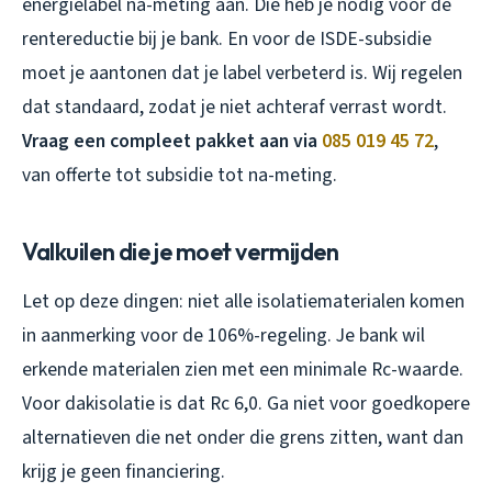
energielabel na-meting aan. Die heb je nodig voor de
rentereductie bij je bank. En voor de ISDE-subsidie
moet je aantonen dat je label verbeterd is. Wij regelen
dat standaard, zodat je niet achteraf verrast wordt.
Vraag een compleet pakket aan via
085 019 45 72
,
van offerte tot subsidie tot na-meting.
Valkuilen die je moet vermijden
Let op deze dingen: niet alle isolatiematerialen komen
in aanmerking voor de 106%-regeling. Je bank wil
erkende materialen zien met een minimale Rc-waarde.
Voor dakisolatie is dat Rc 6,0. Ga niet voor goedkopere
alternatieven die net onder die grens zitten, want dan
krijg je geen financiering.