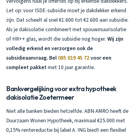
Vervolgens haal je offertes op bij erkende dakdekkers.
Let op: voor ISDE-subsidie moet je dakdekker erkend
zijn. Dat scheelt al snel €1.600 tot €2.600 aan subsidie.
Als je dakisolatie combineert met spouwmuurisolatie
of HR++ glas, wordt die subsidie nog hoger.
Wij zijn
volledig erkend en verzorgen ook de
subsidieaanvraag. Bel
085 019 45 72
voor een
compleet pakket
met 10 jaar garantie.
Bankvergelijking voor extra hypotheek
dakisolatie Zoetermeer
Niet alle banken bieden hetzelfde. ABN AMRO heeft de
Duurzaam Wonen Hypotheek, maximaal €25.000 met
0,15% rentereductie bij label A. ING biedt een flexibel