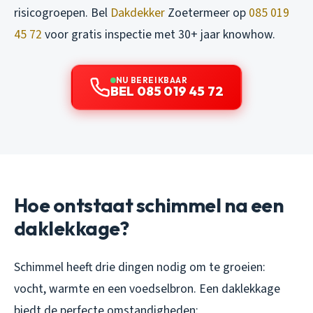
risicogroepen. Bel
Dakdekker
Zoetermeer op
085 019
45 72
voor gratis inspectie met 30+ jaar knowhow.
NU BEREIKBAAR
BEL 085 019 45 72
Hoe ontstaat schimmel na een
daklekkage?
Schimmel heeft drie dingen nodig om te groeien:
vocht, warmte en een voedselbron. Een daklekkage
biedt de perfecte omstandigheden: