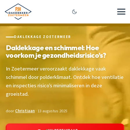
DAKLEKKAGE ZOETERMEER
Daklekkage en schimmel: Hoe
voorkom je gezondheidsrisico’s?
In Zoetermeer veroorzaakt daklekkage vaak
schimmel door polderklimaat. Ontdek hoe ventilatie
en inspecties risico’s minimaliseren in deze
groeistad.
door
Christiaan
· 13 augustus 2025