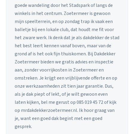
goede wandeling door het Stadspark of langs de
winkels in het centrum. Zoetermeer is gewoon
mijn speelterrein, en op zondag trap ik vaak een
balletje bij een lokale club, dat houdt me fit voor
het zware werk. Ik denk dat je als dakdekker de stad
het best leert kennen vanaf boven, maar van de
grond af is het ook fijn thuiskomen. Bij Dakdekker
Zoetermeer bieden we gratis advies en inspectie
aan, zonder voorrijkosten in Zoetermeer en
omstreken. Je krijgt een vrijblijvende offerte en op
onze werkzaamheden zit tien jaar garantie. Dus,
als je dak piept of lekt, of je wilt gewoon even
laten kijken, bel me gerust op 085 019 45 72 of kijk
op mrdakdekkerzoetermeer.nl. Ik hoor graag van
je, want een goed dak begint met een goed
gesprek.