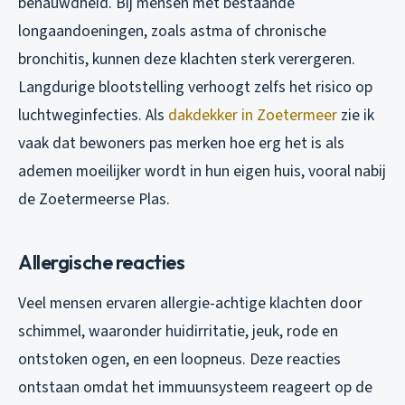
benauwdheid. Bij mensen met bestaande
longaandoeningen, zoals astma of chronische
bronchitis, kunnen deze klachten sterk verergeren.
Langdurige blootstelling verhoogt zelfs het risico op
luchtweginfecties. Als
dakdekker in Zoetermeer
zie ik
vaak dat bewoners pas merken hoe erg het is als
ademen moeilijker wordt in hun eigen huis, vooral nabij
de Zoetermeerse Plas.
Allergische reacties
Veel mensen ervaren allergie-achtige klachten door
schimmel, waaronder huidirritatie, jeuk, rode en
ontstoken ogen, en een loopneus. Deze reacties
ontstaan omdat het immuunsysteem reageert op de