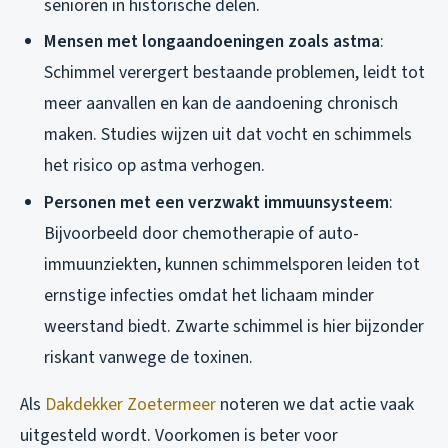
senioren in historische delen.
Mensen met longaandoeningen zoals astma
:
Schimmel verergert bestaande problemen, leidt tot
meer aanvallen en kan de aandoening chronisch
maken. Studies wijzen uit dat vocht en schimmels
het risico op astma verhogen.
Personen met een verzwakt immuunsysteem
:
Bijvoorbeeld door chemotherapie of auto-
immuunziekten, kunnen schimmelsporen leiden tot
ernstige infecties omdat het lichaam minder
weerstand biedt. Zwarte schimmel is hier bijzonder
riskant vanwege de toxinen.
Als
Dakdekker Zoetermeer
noteren we dat actie vaak
uitgesteld wordt. Voorkomen is beter voor