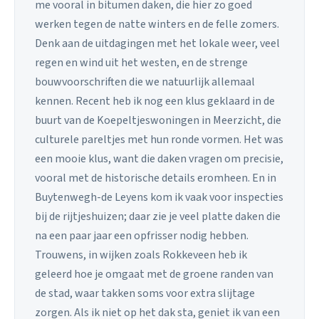
me vooral in bitumen daken, die hier zo goed
werken tegen de natte winters en de felle zomers.
Denk aan de uitdagingen met het lokale weer, veel
regen en wind uit het westen, en de strenge
bouwvoorschriften die we natuurlijk allemaal
kennen. Recent heb ik nog een klus geklaard in de
buurt van de Koepeltjeswoningen in Meerzicht, die
culturele pareltjes met hun ronde vormen. Het was
een mooie klus, want die daken vragen om precisie,
vooral met de historische details eromheen. En in
Buytenwegh-de Leyens kom ik vaak voor inspecties
bij de rijtjeshuizen; daar zie je veel platte daken die
na een paar jaar een opfrisser nodig hebben.
Trouwens, in wijken zoals Rokkeveen heb ik
geleerd hoe je omgaat met de groene randen van
de stad, waar takken soms voor extra slijtage
zorgen. Als ik niet op het dak sta, geniet ik van een