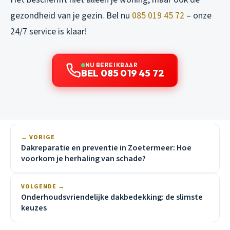
gezondheid van je gezin. Bel nu
085 019 45 72
– onze
24/7 service is klaar!
NU BEREIKBAAR
BEL 085 019 45 72
← VORIGE
Dakreparatie en preventie in Zoetermeer: Hoe
voorkom je herhaling van schade?
VOLGENDE →
Onderhoudsvriendelijke dakbedekking: de slimste
keuzes